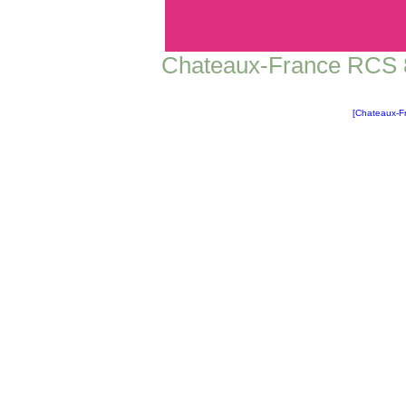
Chateaux-France RCS 89
[Chateaux-F